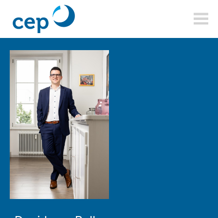
cepsa.ch