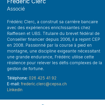
Frédéric Clerc
Associé
Frédéric Clerc, a construit sa carrière bancaire
avec des expériences enrichissantes chez
Raiffeisen et UBS. Titulaire du brevet fédéral de
Conseiller financier depuis 2006, il a rejoint CEP
en 2008. Passionné par la course à pied en
montagne, une discipline exigeante nécessitant
une grande endurance, Frédéric utilise cette
résilience pour relever les défis complexes de la
gestion de fortune.
Téléphone:
026 425 41 92
E-mail:
frederic.clerc@cepsa.ch
Linkedin