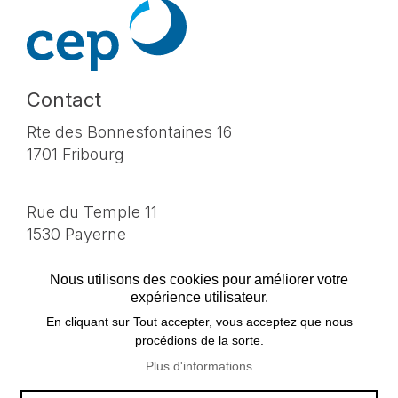
Contact
cepsa.ch
Rte des Bonnesfontaines 16
1701 Fribourg
Rue du Temple 11
1530 Payerne
Nous utilisons des cookies pour améliorer votre
T 026 425 41 90
expérience utilisateur.
info@cepsa.ch
En cliquant sur Tout accepter, vous acceptez que nous
procédions de la sorte.
Plus d'informations
Suivez-nous