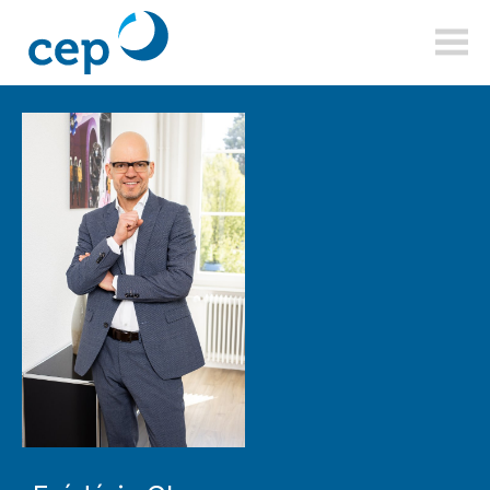
cepsa.ch